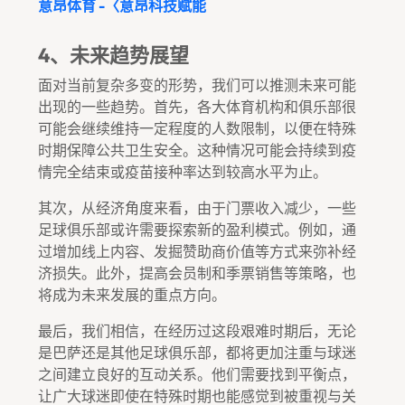
意昂体育 -〈意昂科技赋能
4、未来趋势展望
面对当前复杂多变的形势，我们可以推测未来可能
出现的一些趋势。首先，各大体育机构和俱乐部很
可能会继续维持一定程度的人数限制，以便在特殊
时期保障公共卫生安全。这种情况可能会持续到疫
情完全结束或疫苗接种率达到较高水平为止。
其次，从经济角度来看，由于门票收入减少，一些
足球俱乐部或许需要探索新的盈利模式。例如，通
过增加线上内容、发掘赞助商价值等方式来弥补经
济损失。此外，提高会员制和季票销售等策略，也
将成为未来发展的重点方向。
最后，我们相信，在经历过这段艰难时期后，无论
是巴萨还是其他足球俱乐部，都将更加注重与球迷
之间建立良好的互动关系。他们需要找到平衡点，
让广大球迷即使在特殊时期也能感觉到被重视与关