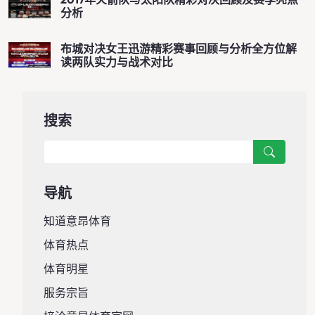
分析
布城对决女王迅游精彩赛事回顾与分析全方位解
读两队实力与战术对比
搜索
导航
知道意昂体育
体育热点
体育明星
服务宗旨