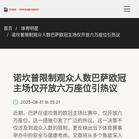
首页
体育明星
诺坎普限制观众人数巴萨欧冠主场仅开放六万座位引热议
诺坎普限制观众人数巴萨欧冠
主场仅开放六万座位引热议
2025-08-31 16:35:21
近期，巴萨在诺坎普的欧冠主场比赛中，仅开放六
万座位，这一措施引发了广泛的热议。这一决策不
仅涉及到观众人数的限制，更反映出当下体育赛事
举办中的安全与健康考虑。文章将从多个角度深入