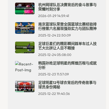
杭州网球队总决赛背后的奋斗故事与
荣耀时刻分享
2026-01-29 14:59:41
南京篮球队荣登全国篮球比赛经验排
行榜第六名展现强劲实力与团队精神
2025-12-24 22:50:09
足球巨星们的精彩瞬间踩单车过人技
艺大比拼让人目不暇接
2025-12-24 05:08:00
韩国孙姓足球明星的辉煌历程与成就
分析
2025-12-23 11:57:09
足球明星12号球衣背后的传奇故事与
球员身份揭秘
2025-12-22 19:40:36