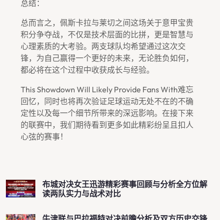
总结：
总而言之，佩斯卡拉与莱切之间这场关于意甲宝贵
积分争夺战，不仅是技术层面的比拼，更是智慧与
心理素质的大考验。两支球队均希望通过这次交
锋，为自己赢得一个更好的未来，无论胜负如何，
都必将在这个过程中收获成长与经验。
This Showdown Will Likely Provide Fans With难忘
回忆，同时也将再次验证足球运动无处不在的不确
定性以及每一个细节所带来的深远影响。在接下来
的联赛中，我们期待看到更多如此精彩纷呈且扣人
心弦的赛事！
布城对决女王迅游精彩赛事回顾与分析全方位解
读两队实力与战术对比
牛津联与巴拉福特对决前瞻分析及双方历史交锋