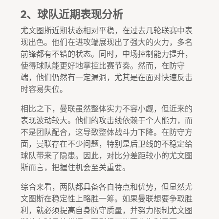
2、球队近期表现分析
尤文图斯近期状态相对平稳，在过去几轮联赛中表
现出色。他们在进攻端展现出了强大的火力，多名
前锋都有不错的状态。同时，中场控制能力提升，
使得球队能更好地掌控比赛节奏。然而，在防守
端，他们仍然有一定漏洞，尤其是在面对快速反击
时容易失位。
相比之下，曼联虽然整体实力不容小觑，但近来的
表现波动较大。他们的攻击线依赖于个人能力，而
不是团队配合，这导致整体战斗力下降。在防守方
面，曼联存在不少问题，特别是后卫线的不稳定给
球队带来了隐患。因此，对比分差距较小的尤文图
斯而言，把握住机会至关重要。
综合来看，两队都具备各自特点和优势，但显然尤
文图斯在稳定性上略胜一筹。如果曼联想要争取胜
利，就必须提高自身防守质量，并努力限制尤文图