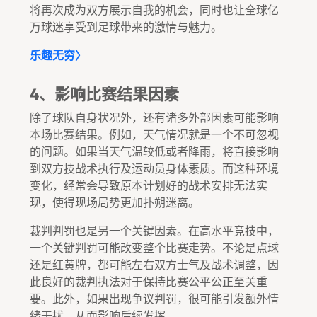
将再次成为双方展示自我的机会，同时也让全球亿
万球迷享受到足球带来的激情与魅力。
乐趣无穷〉
4、影响比赛结果因素
除了球队自身状况外，还有诸多外部因素可能影响
本场比赛结果。例如，天气情况就是一个不可忽视
的问题。如果当天气温较低或者降雨，将直接影响
到双方技战术执行及运动员身体素质。而这种环境
变化，经常会导致原本计划好的战术安排无法实
现，使得现场局势更加扑朔迷离。
裁判判罚也是另一个关键因素。在高水平竞技中，
一个关键判罚可能改变整个比赛走势。不论是点球
还是红黄牌，都可能左右双方士气及战术调整，因
此良好的裁判执法对于保持比赛公平公正至关重
要。此外，如果出现争议判罚，很可能引发额外情
绪干扰，从而影响后续发挥。