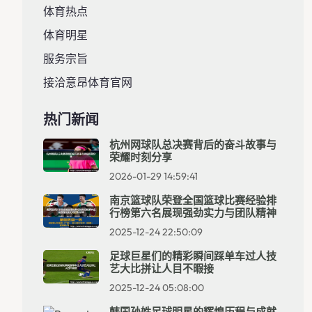
体育热点
体育明星
服务宗旨
接洽意昂体育官网
热门新闻
杭州网球队总决赛背后的奋斗故事与
荣耀时刻分享
2026-01-29 14:59:41
南京篮球队荣登全国篮球比赛经验排
行榜第六名展现强劲实力与团队精神
2025-12-24 22:50:09
足球巨星们的精彩瞬间踩单车过人技
艺大比拼让人目不暇接
2025-12-24 05:08:00
韩国孙姓足球明星的辉煌历程与成就