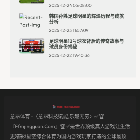
2025-12-24 05:08:00
韩国孙姓足球明星的辉煌历程与成就
分析
2025-12-23 11:57:09
足球明星12号球衣背后的传奇故事与
球员身份揭秘
2025-12-22 19:40:36
意昂体育 -〈意昂科技赋能,乐趣无穷〉✅🏆
『ffmjingguan.com』🏆✅是世界顶级真人游戏让生活
更精彩!星空综合体育为国内游戏玩家打造的全球最顶