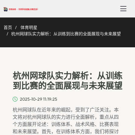
首页
体育明星
杭州网球队实力解析：从训练到比赛的全面展现与未来展望
杭州网球队实力解析：从训练
到比赛的全面展现与未来展望
2025-10-29 11:19:25
杭州网球队在近年来的崛起，受到了广泛关注。本
文将对杭州网球队的实力进行全面解析，重点从四
个方面展开论述：训练体系、战术风格、比赛表现
和未来展望。首先，在训练体系方面，我们将探讨