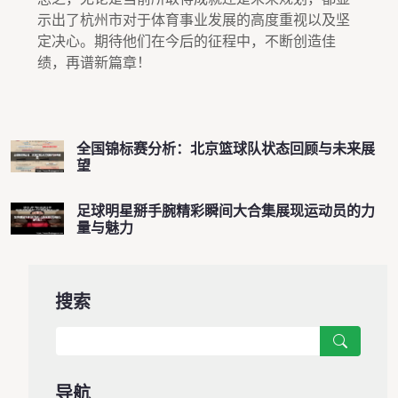
示出了杭州市对于体育事业发展的高度重视以及坚
定决心。期待他们在今后的征程中，不断创造佳
绩，再谱新篇章！
全国锦标赛分析：北京篮球队状态回顾与未来展
望
足球明星掰手腕精彩瞬间大合集展现运动员的力
量与魅力
搜索
导航