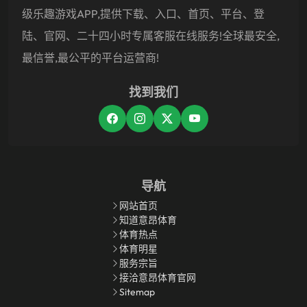
级乐趣游戏APP,提供下载、入口、首页、平台、登
陆、官网、二十四小时专属客服在线服务!全球最安全,
最信誉,最公平的平台运营商!
找到我们
导航
网站首页
知道意昂体育
体育热点
体育明星
服务宗旨
接洽意昂体育官网
Sitemap