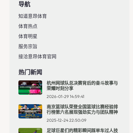
导航
知道意昂体育
体育热点
体育明星
服务宗旨
接洽意昂体育官网
热门新闻
杭州网球队总决赛背后的奋斗故事与
荣耀时刻分享
2026-01-29 14:59:41
南京篮球队荣登全国篮球比赛经验排
行榜第六名展现强劲实力与团队精神
2025-12-24 22:50:09
足球巨星们的精彩瞬间踩单车过人技