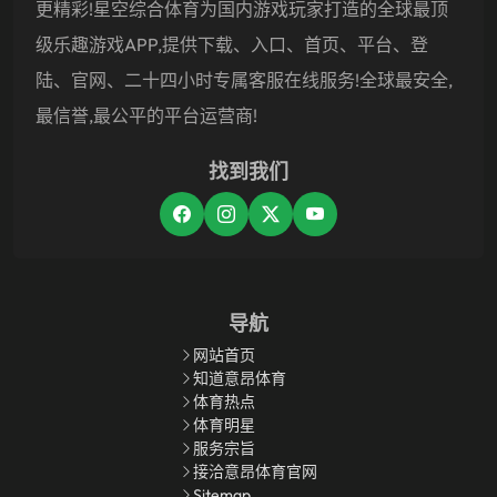
更精彩!星空综合体育为国内游戏玩家打造的全球最顶
级乐趣游戏APP,提供下载、入口、首页、平台、登
陆、官网、二十四小时专属客服在线服务!全球最安全,
最信誉,最公平的平台运营商!
找到我们
导航
网站首页
知道意昂体育
体育热点
体育明星
服务宗旨
接洽意昂体育官网
Sitemap