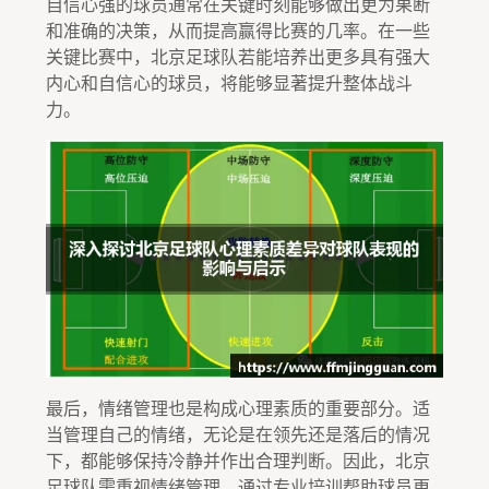
自信心强的球员通常在关键时刻能够做出更为果断
和准确的决策，从而提高赢得比赛的几率。在一些
关键比赛中，北京足球队若能培养出更多具有强大
内心和自信心的球员，将能够显著提升整体战斗
力。
最后，情绪管理也是构成心理素质的重要部分。适
当管理自己的情绪，无论是在领先还是落后的情况
下，都能够保持冷静并作出合理判断。因此，北京
足球队需重视情绪管理，通过专业培训帮助球员更