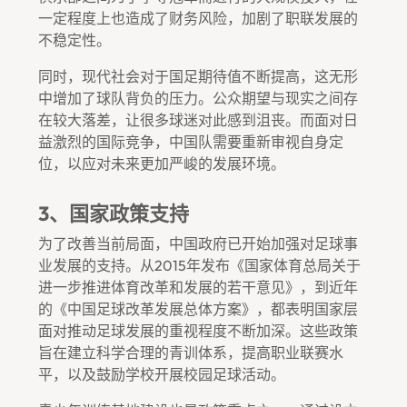
一定程度上也造成了财务风险，加剧了职联发展的
不稳定性。
同时，现代社会对于国足期待值不断提高，这无形
中增加了球队背负的压力。公众期望与现实之间存
在较大落差，让很多球迷对此感到沮丧。而面对日
益激烈的国际竞争，中国队需要重新审视自身定
位，以应对未来更加严峻的发展环境。
3、国家政策支持
为了改善当前局面，中国政府已开始加强对足球事
业发展的支持。从2015年发布《国家体育总局关于
进一步推进体育改革和发展的若干意见》，到近年
的《中国足球改革发展总体方案》，都表明国家层
面对推动足球发展的重视程度不断加深。这些政策
旨在建立科学合理的青训体系，提高职业联赛水
平，以及鼓励学校开展校园足球活动。