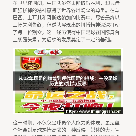
在世界杯期间，中国队虽然未能取得胜利，却凭借
顽强拼搏的精神赢得了世界各地观众的尊重。在与
巴西、土耳其和哥斯达黎加的比赛中，尽管最终以
三场失利告终，但球队展现出的拼搏精神深深打动
了每一位观众。这一经历使得中国足球在国际舞台
上初露头角，为后续的发展奠定了一定的基础。
这一时期，不仅仅是球员个人能力的体现，更是整
个社会对足球热情高涨的一种反映。媒体的大力宣