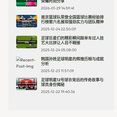
荣耀时刻分享
2026-01-29 14:59:41
南京篮球队荣登全国篮球比赛经验排
行榜第六名展现强劲实力与团队精神
2025-12-24 22:50:09
足球巨星们的精彩瞬间踩单车过人技
艺大比拼让人目不暇接
2025-12-24 05:08:00
韩国孙姓足球明星的辉煌历程与成就
分析
2025-12-23 11:57:09
足球明星12号球衣背后的传奇故事与
球员身份揭秘
2025-12-22 19:40:36