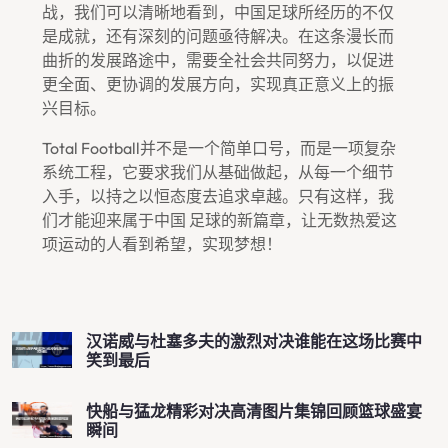
战，我们可以清晰地看到，中国足球所经历的不仅
是成就，还有深刻的问题亟待解决。在这条漫长而
曲折的发展路途中，需要全社会共同努力，以促进
更全面、更协调的发展方向，实现真正意义上的振
兴目标。
Total Football并不是一个简单口号，而是一项复杂
系统工程，它要求我们从基础做起，从每一个细节
入手，以持之以恒态度去追求卓越。只有这样，我
们才能迎来属于中国 足球的新篇章，让无数热爱这
项运动的人看到希望，实现梦想！
汉诺威与杜塞多夫的激烈对决谁能在这场比赛中
笑到最后
快船与猛龙精彩对决高清图片集锦回顾篮球盛宴
瞬间