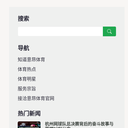
搜索
导航
知道意昂体育
体育热点
体育明星
服务宗旨
接洽意昂体育官网
热门新闻
杭州网球队总决赛背后的奋斗故事与