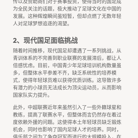
传以及赞助商们对于赛事投资，使得当时的国足成
为全民关注的话题，极大推动了足球文化在中国的
发展。这种辉煌瞬间虽短暂，但却点燃了无数年轻
人对足球梦想追逐的渴望。
2、现代国足面临挑战
随着时间推移，现代国足却遭遇了一系列挑战，从
青训体系的不完善到职业联赛的发展滞后，都让人
倍感忧虑。目前，中国青少年足球培训机构数量虽
多，但整体水平参差不齐，缺乏系统性的培养模
式，使得年轻球员难以获得优质训练。这导致许多
有潜力的小球员无法成长为顶尖运动员，从而影响
国家队实力提升。
此外，中超联赛近年来虽然引入了一些外籍球星和
教练，提高了联赛水平，但整体而言仍然存在着过
度依赖外援的问题。这使得本土年轻球员缺乏锻炼
机会，同时也影响了国内足球人才的培养。同时，
俱乐部之间为了争夺冠军而进行的大规模投入，在