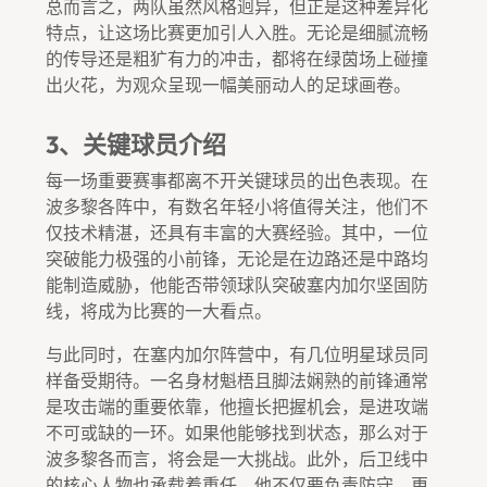
总而言之，两队虽然风格迥异，但正是这种差异化
特点，让这场比赛更加引人入胜。无论是细腻流畅
的传导还是粗犷有力的冲击，都将在绿茵场上碰撞
出火花，为观众呈现一幅美丽动人的足球画卷。
3、关键球员介绍
每一场重要赛事都离不开关键球员的出色表现。在
波多黎各阵中，有数名年轻小将值得关注，他们不
仅技术精湛，还具有丰富的大赛经验。其中，一位
突破能力极强的小前锋，无论是在边路还是中路均
能制造威胁，他能否带领球队突破塞内加尔坚固防
线，将成为比赛的一大看点。
与此同时，在塞内加尔阵营中，有几位明星球员同
样备受期待。一名身材魁梧且脚法娴熟的前锋通常
是攻击端的重要依靠，他擅长把握机会，是进攻端
不可或缺的一环。如果他能够找到状态，那么对于
波多黎各而言，将会是一大挑战。此外，后卫线中
的核心人物也承载着重任，他不仅要负责防守，更