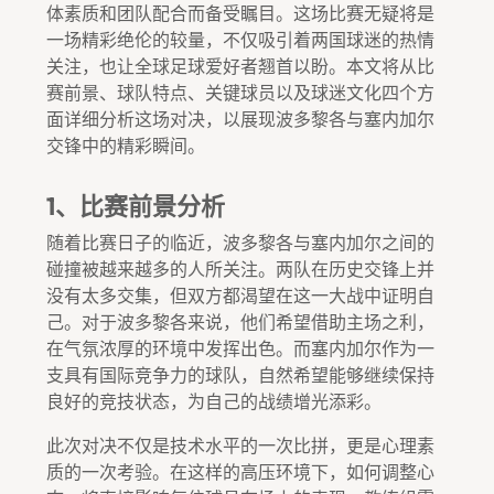
体素质和团队配合而备受瞩目。这场比赛无疑将是
一场精彩绝伦的较量，不仅吸引着两国球迷的热情
关注，也让全球足球爱好者翘首以盼。本文将从比
赛前景、球队特点、关键球员以及球迷文化四个方
面详细分析这场对决，以展现波多黎各与塞内加尔
交锋中的精彩瞬间。
1、比赛前景分析
随着比赛日子的临近，波多黎各与塞内加尔之间的
碰撞被越来越多的人所关注。两队在历史交锋上并
没有太多交集，但双方都渴望在这一大战中证明自
己。对于波多黎各来说，他们希望借助主场之利，
在气氛浓厚的环境中发挥出色。而塞内加尔作为一
支具有国际竞争力的球队，自然希望能够继续保持
良好的竞技状态，为自己的战绩增光添彩。
此次对决不仅是技术水平的一次比拼，更是心理素
质的一次考验。在这样的高压环境下，如何调整心