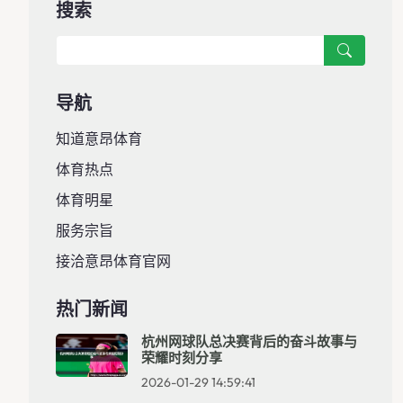
搜索
导航
知道意昂体育
体育热点
体育明星
服务宗旨
接洽意昂体育官网
热门新闻
杭州网球队总决赛背后的奋斗故事与
荣耀时刻分享
2026-01-29 14:59:41