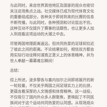
与此同时，来自世界其他地区及国家的观众也密切
关注这场焦点之战。社交媒体已成为现代体育文化
的重要组成部分，各种关于即将到来的比赛的信息
不断传播，与此同时，各种预测和讨论层出不穷。
这种互动不仅提升了赛事的话题性，也让更多人加
入到观看这项运动的大潮之中去。
尽管两国地理距离遥远，但共同热爱的足球却拉近
了彼此之间的距离。不论结果如何，相信双方都会
用实际行动诠释何谓真正意义上的体育精神，并为
世人奉献一幕幕难忘瞬间！
总结：
综上所述，波多黎各与塞内加尔之间即将展开的新
一轮较量，不仅关乎两国之间足球实力上的比拼，
更蕴含着深厚的人文情感和体育精神。这一战役，
不仅吸引了国内外众多人群聚焦，更唤起了不同民
族间对于这个运动共同热爱的认同感。从现场观众