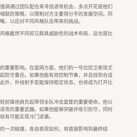
强调通过团队配合来寻找进攻机会，多点开花是他们
域联防策略，以限制对方主要得分手的发展空间。同
略，以应对不同风格队伍带来的挑战。
风格截然不同却又颇具威胁性的战术布局，这也是比
的重要影响。在篮网方面，他们的一号位控卫表现尤
起防守重任。如果他能有效控制节奏，并且找到合适
此外，外线射手若能保持稳定状态，也将成为打开比
轻前锋将肩负起带领全队冲击篮筐的重要使命。他以
进攻的重要武器。如果他能够突破并吸引防守，同时
就有可能实现冷门逆袭。
的一次碰撞，各自表现如何，将直接影响到最终结