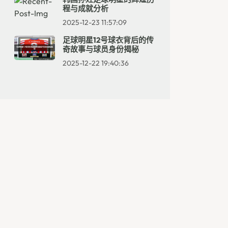
程与成就分析
2025-12-23 11:57:09
足球明星12号球衣背后的传
奇故事与球员身份揭秘
2025-12-22 19:40:36