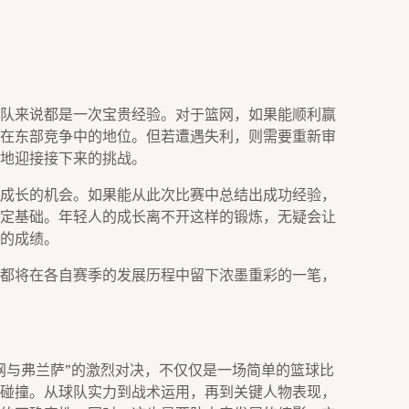
队来说都是一次宝贵经验。对于篮网，如果能顺利赢
在东部竞争中的地位。但若遭遇失利，则需要重新审
地迎接接下来的挑战。
成长的机会。如果能从此次比赛中总结出成功经验，
定基础。年轻人的成长离不开这样的锻炼，无疑会让
的成绩。
都将在各自赛季的发展历程中留下浓墨重彩的一笔，
网与弗兰萨”的激烈对决，不仅仅是一场简单的篮球比
碰撞。从球队实力到战术运用，再到关键人物表现，