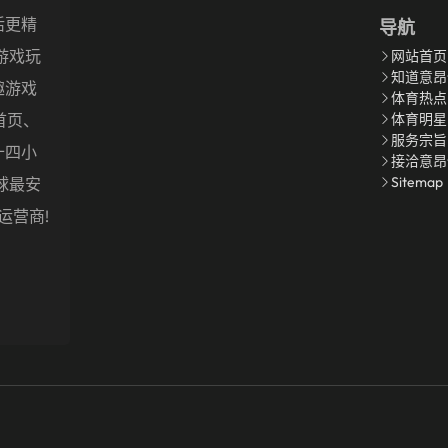
活更精
导航
游戏玩
网站首页
知道意昂
趣游戏
体育热点
体育明星
首页、
服务宗旨
十四小
接洽意昂
Sitemap
球最安
运营商!