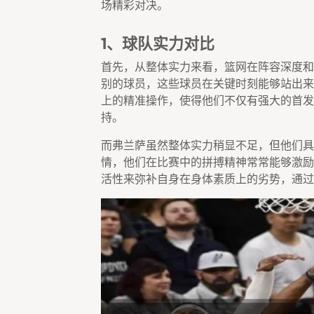
场精彩对决。
1、球队实力对比
首先，从整体实力来看，篮网在阵容深度和
别的球员，这些球员在关键时刻能够站出来
上的精准操作，使得他们不仅有强大的首发
持。
而弗兰萨虽然整体实力稍显不足，但他们具
情，他们在比赛中的拼搏精神常常能够激励
活性来弥补自身在身体素质上的劣势，通过