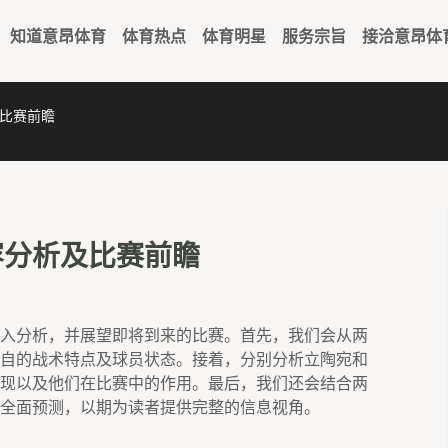
知道意昂体育
体育热点
体育明星
服务宗旨
接洽意昂体
比赛前瞻
容分析及比赛前瞻
入分析，并展望即将到来的比赛。首先，我们会从两
自的战术特点及球员状态。接着，分别分析立陶宛和
现以及他们在比赛中的作用。最后，我们还会结合两
全面预测，以期为读者提供完整的信息视角。