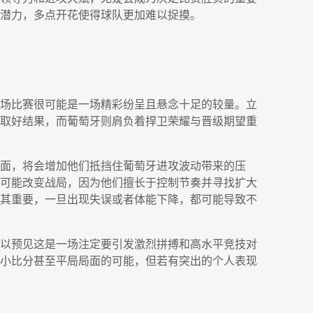
潜力，多点开花使得球队更加难以捉摸。
场比赛很可能是一场精彩纷呈且悬念十足的较量。立
取好结果，而葡萄牙则肩负着捍卫荣耀与晋级期望重
面，将会增加他们抵挡住葡萄牙进攻波动带来的压
可能改变战局，因为他们擅长于控制节奏并寻找扩大
其重要，一旦出现失误或者体能下降，都可能导致不
以预见这是一场注定要引发激烈拼搏和高水平竞技对
小比分甚至平局局面的可能，但若有突出的个人表现