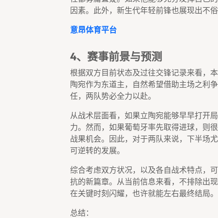
因素。此外，新生代年轻前锋也展现出不俗
意昂体育平台
4、赛事前景与预测
根据双方目前状态及过往交锋记录来看，本
陶宛作为东道主，自然希望借助主场之利争
任，两队势必全力以赴。
从战术层面看，如果立陶宛能够早早打开局
力。然而，如果葡萄牙率先取得进球，则很
战果机会。因此，对于两队来说，下半场尤
可逆转的发展。
综合考虑双方状况，以及各自战术特点，可
抗的新篇章。从当前信息来看，不排除出现
在关键时刻闪耀，也许就能左右最终结局。
总结：