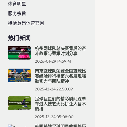
体育明星
服务宗旨
接洽意昂体育官网
热门新闻
杭州网球队总决赛背后的奋
斗故事与荣耀时刻分享
2026-01-29 14:59:41
南京篮球队荣登全国篮球比
赛经验排行榜第六名展现强
劲实力与团队精神
2025-12-24 22:50:09
足球巨星们的精彩瞬间踩单
车过人技艺大比拼让人目不
暇接
2025-12-24 05:08:00
韩国孙姓足球明星的辉煌历