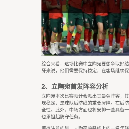
综合来看，这场比赛中立陶宛要想争取好结
牙来说，他们需要保持稳定，在客场继续保
2、立陶宛首发阵容分析
立陶宛本次比赛预计会派出其最强阵容，其
现稳定，是球队后防线的重要屏障。在后防
全性。此外，中场方面也将安排一些具备一
也承担起防守任务。
值得注意的是，立陶宛前锋线上的一名年轻