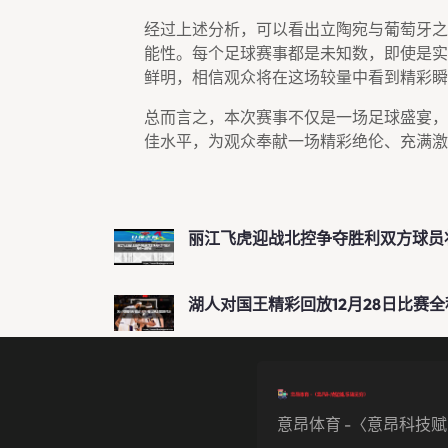
经过上述分析，可以看出立陶宛与葡萄牙之
能性。每个足球赛事都是未知数，即使是实
鲜明，相信观众将在这场较量中看到精彩瞬
总而言之，本次赛事不仅是一场足球盛宴，
佳水平，为观众奉献一场精彩绝伦、充满激
丽江飞虎迎战北控争夺胜利双方球员
湖人对国王精彩回放12月28日比赛
意昂体育 -〈意昂科技赋