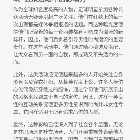
作为全球知名度极高的人物，足球明星参加各种公
众活动无疑会引起广泛关注。他们在红毯上的每一
次出现都是媒体争相报道的话题。而这种曝光度使
得他们所穿着的每一套西装都有可能成为潮流的新
标杆，因此，他们肩负着引导男性时尚潮流的重要
责任。在这些活动中，他们通过精心挑选及搭配，
让大众看到另一面的自我，即成熟又不失活力的一
面。
此外，这类活动还促使越来越多的人开始关注自身
形象以及穿衣打扮。从某种程度上说，许多人模仿
心仪偶像所穿戴过的服饰，通过学习他们所展示出
的风格来找到属于自己的定位。因此，这样一种良
性的互动关系促使更多男性意识到时尚并非女性专
属，它同样适用于所有追求品位的人群。
最终，这种影响已经深入到了社会各个层面，无论
是在职场还是社交场合，人们开始重视外表给他人
留下第一印象的重要性。因而，当我们看到那些闪