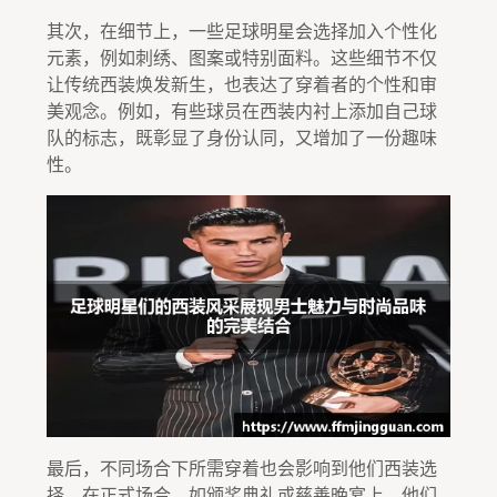
其次，在细节上，一些足球明星会选择加入个性化
元素，例如刺绣、图案或特别面料。这些细节不仅
让传统西装焕发新生，也表达了穿着者的个性和审
美观念。例如，有些球员在西装内衬上添加自己球
队的标志，既彰显了身份认同，又增加了一份趣味
性。
最后，不同场合下所需穿着也会影响到他们西装选
择。在正式场合，如颁奖典礼或慈善晚宴上，他们