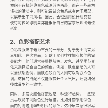
倾向于选择经典黑色或深蓝色西装，而在一些较为
轻松的活动中，则可能尝试亮色系或者休闲版型，
以展示出不同风格。因此，合理运用设计与剪裁，
使得每位足球明星都能根据自己的需求展现出最佳
形象。
2、色彩搭配艺术
色彩是服饰中最为重要的一部分，对于男士而言尤
其如此。在这方面，足球明星们往往拥有极佳的审
美能力。他们通常会根据肤色、发色、甚至季节变
化来选择适合自己的颜色。例如，肤色偏暗的人可
以尝试暖色调，而肤色较白的人则可以驾驭冷色
调。这样的搭配不仅能够提升个人气质，还能增强
整体造型的一致性。
同时，多层次颜色搭配也是一种流行趋势。一些球
员喜欢将不同颜色进行混搭，比如外套采用深色，
而内衬则选用鲜艳明亮的颜色，这种层次感很容易