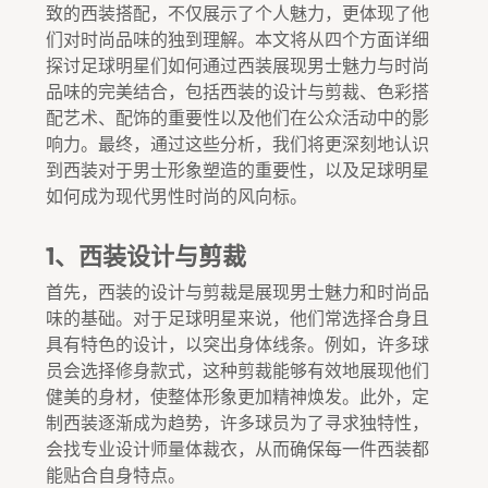
致的西装搭配，不仅展示了个人魅力，更体现了他
们对时尚品味的独到理解。本文将从四个方面详细
探讨足球明星们如何通过西装展现男士魅力与时尚
品味的完美结合，包括西装的设计与剪裁、色彩搭
配艺术、配饰的重要性以及他们在公众活动中的影
响力。最终，通过这些分析，我们将更深刻地认识
到西装对于男士形象塑造的重要性，以及足球明星
如何成为现代男性时尚的风向标。
1、西装设计与剪裁
首先，西装的设计与剪裁是展现男士魅力和时尚品
味的基础。对于足球明星来说，他们常选择合身且
具有特色的设计，以突出身体线条。例如，许多球
员会选择修身款式，这种剪裁能够有效地展现他们
健美的身材，使整体形象更加精神焕发。此外，定
制西装逐渐成为趋势，许多球员为了寻求独特性，
会找专业设计师量体裁衣，从而确保每一件西装都
能贴合自身特点。