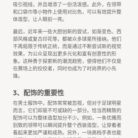
吸引视线，并且增添了一份活泼感。此外，在领带
和口袋巾等小物件上使用对比色，可以有效提升整
体造型，让人眼前一亮。
最后，近年来一些大胆创新的尝试，如渐变色、西
部风格或复古印花等，都被众多球星所接纳。他们
不再局限于传统正统，而是通过不断尝试新的视觉
效果，为公众呈现出更多元化和富有创意性的形
象。这种勇于探索新的潮流趋势，使得他们不仅是
在赛场上的佼佼者，同时也成为了时尚界的小先
锋。
3、配饰的重要性
在男士服饰中，配饰常常被忽视，但对于足球明星
而言，它们却是不可或缺的一部分。恰当而精致的
配饰可以为整体造型加分不少。例如，一条优雅而
别致的领带可以瞬间提升整个西装造型，让穿着者
看起来更加严谨和成熟。另外，一块高档手表也能