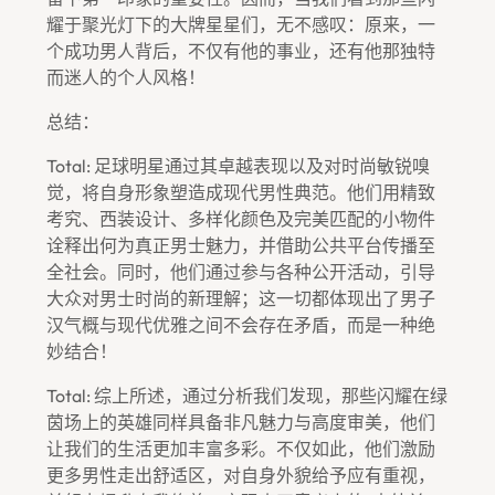
耀于聚光灯下的大牌星星们，无不感叹：原来，一
个成功男人背后，不仅有他的事业，还有他那独特
而迷人的个人风格！
总结：
Total: 足球明星通过其卓越表现以及对时尚敏锐嗅
觉，将自身形象塑造成现代男性典范。他们用精致
考究、西装设计、多样化颜色及完美匹配的小物件
诠释出何为真正男士魅力，并借助公共平台传播至
全社会。同时，他们通过参与各种公开活动，引导
大众对男士时尚的新理解；这一切都体现出了男子
汉气概与现代优雅之间不会存在矛盾，而是一种绝
妙结合！
Total: 综上所述，通过分析我们发现，那些闪耀在绿
茵场上的英雄同样具备非凡魅力与高度审美，他们
让我们的生活更加丰富多彩。不仅如此，他们激励
更多男性走出舒适区，对自身外貌给予应有重视，