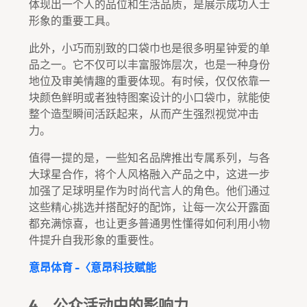
体现出一个人的品位和生活品质，是展示成功人士
形象的重要工具。
此外，小巧而别致的口袋巾也是很多明星钟爱的单
品之一。它不仅可以丰富服饰层次，也是一种身份
地位及审美情趣的重要体现。有时候，仅仅依靠一
块颜色鲜明或者独特图案设计的小口袋巾，就能使
整个造型瞬间活跃起来，从而产生强烈视觉冲击
力。
值得一提的是，一些知名品牌推出专属系列，与各
大球星合作，将个人风格融入产品之中，这进一步
加强了足球明星作为时尚代言人的角色。他们通过
这些精心挑选并搭配好的配饰，让每一次公开露面
都充满惊喜，也让更多普通男性懂得如何利用小物
件提升自我形象的重要性。
意昂体育 -〈意昂科技赋能
4、公众活动中的影响力