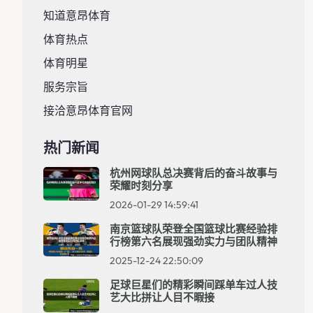
知道意昂体育
体育热点
体育明星
服务宗旨
接洽意昂体育官网
热门新闻
杭州网球队总决赛背后的奋斗故事与
荣耀时刻分享
2026-01-29 14:59:41
南京篮球队荣登全国篮球比赛经验排
行榜第六名展现强劲实力与团队精神
2025-12-24 22:50:09
足球巨星们的精彩瞬间踩单车过人技
艺大比拼让人目不暇接