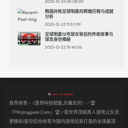
2025-12-24 05:08:00
韩国孙姓足球明星的辉煌历程与成就
分析
2025-12-23 11:57:09
足球明星12号球衣背后的传奇故事与
球员身份揭秘
2025-12-22 19:40:36
意昂体育 -〈意昂科技赋能,乐趣无穷〉✅🏆
『ffmjingguan.com』🏆✅是世界顶级真人游戏让生活
更精彩!星空综合体育为国内游戏玩家打造的全球最顶