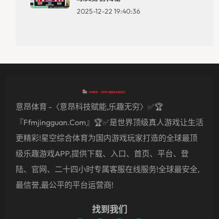
2025-12-22 19:40:36
意昂体育 -〈意昂科技赋能,乐趣无穷〉✅🏆
『ffmjingguan.com』🏆✅是世界顶级真人游戏让生活
更精彩!星空综合体育为国内游戏玩家打造的全球最顶
级乐趣游戏APP,提供下载、入口、首页、平台、登
陆、官网、二十四小时专属客服在线服务!全球最安全,
最信誉,最公平的平台运营商!
找到我们