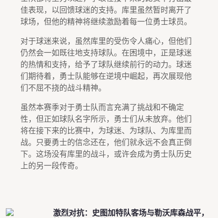
佳表现，以回馈球迷的支持。库里虽然暂时离开了
球场，但他的精神将继续激励着每一位勇士球员。
对于球迷来说，虽然库里的受伤令人痛心，但他们
仍然会一如既往地支持球队。在困境中，正是球迷
的热情和支持，给予了球队继续前行的动力。球迷
们期待着，勇士队能够在逆境中崛起，再次展现他
们不屈不挠的战斗精神。
虽然本赛季对于勇士队而言充满了挑战和不确定
性，但正如球队名字所示，勇士们从未放弃。他们
将在接下来的比赛中，为球迷、为球队、为库里而
战。只要勇士的信念还在，他们就永远不会真正倒
下。这场没有库里的战斗，或许会成为勇士队历史
上的另一段传奇。
激烈对抗：史图加特队客场与勒沃库森战平，