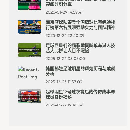
荣耀时刻分享
2026-01-29 14:59:41
南京篮球队荣登全国篮球比赛经验排
行榜第六名展现强劲实力与团队精神
2025-12-24 22:50:09
足球巨星们的精彩瞬间踩单车过人技
艺大比拼让人目不暇接
2025-12-24 05:08:00
韩国孙姓足球明星的辉煌历程与成就
分析
2025-12-23 11:57:09
足球明星12号球衣背后的传奇故事与
球员身份揭秘
2025-12-22 19:40:36