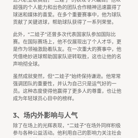
超强的个人能力和出色的团队合作精神迅速赢得了
球迷和媒体的喜爱。在多个重要赛事中，他为球队
贡献了关键进球，帮助球队获得了一系列荣誉。
此外，“二娃子”还曾多次代表国家队参加国际比
赛。在国际赛场上，他不仅展现出了个人才华，更
是作为领袖激励着队友。在一次重大的赛事中，他
凭借绝妙进球帮助国家队逆转取胜，这也让他的名
声响彻全球。
虽然成就斐然，但“二娃子”始终保持谦逊。他常常
强调团队的重要性，并认为自己只是运气好的一
员。这种态度使得他赢得了更多人的尊重，也让他
成为年轻球员心目中的榜样。
3、场内外影响与人气
除了在场上的光辉表现，“二娃子”在场外同样积极
参与各种公益活动。他利用自己的影响力关注社会