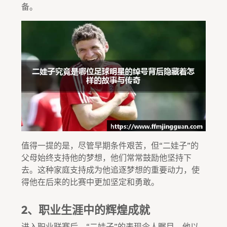
备。
值得一提的是，尽管早期条件艰苦，但“二娃子”的
父母始终支持他的梦想，他们常常鼓励他坚持下
去。这种家庭支持成为他追逐梦想的重要动力，使
得他在后来的比赛中更加坚定和勇敢。
2、职业生涯中的辉煌成就
进入职业联赛后，“二娃子”的表现令人瞩目。他以