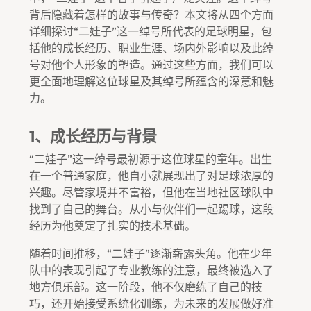
背后隐藏着怎样的故事与传奇？本文将从四个方面
详细探讨“二娃子”这一绰号所代表的足球明星，包
括他的成长经历、职业生涯、场内外影响以及此绰
号对他个人形象的塑造。通过这些方面，我们可以
更全面地理解这位球星及其绰号所蕴含的深意和魅
力。
1、成长经历与背景
“二娃子”这一绰号最初源于这位球星的童年。出生
在一个普通家庭，他自小就展现出了对足球浓厚的
兴趣。尽管家境并不富裕，但他在当地社区球队中
找到了自己的舞台。从小与伙伴们一起踢球，这段
经历为他奠定了扎实的技术基础。
随着时间推移，“二娃子”逐渐崭露头角。他在少年
队中的表现引起了专业教练的注意，最终被选入了
地方俱乐部。这一阶段，他不仅磨练了自己的技
巧，还开始接受系统化训练，为未来的发展做好准