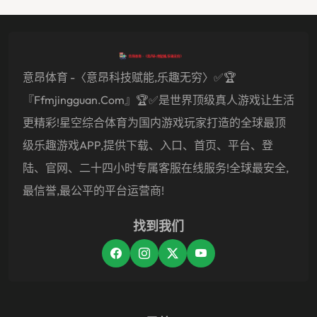
意昂体育 -〈意昂科技赋能,乐趣无穷〉✅🏆
『ffmjingguan.com』🏆✅是世界顶级真人游戏让生活
更精彩!星空综合体育为国内游戏玩家打造的全球最顶
级乐趣游戏APP,提供下载、入口、首页、平台、登
陆、官网、二十四小时专属客服在线服务!全球最安全,
最信誉,最公平的平台运营商!
找到我们