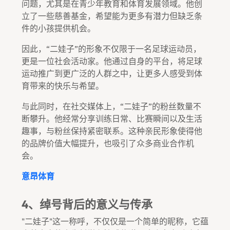
问题，尤其是在青少年教育和体育发展领域。他创
立了一些慈善基金，希望能为更多有潜力但缺乏条
件的小孩提供机会。
因此，“二娃子”的形象不仅限于一名足球运动员，
更是一位社会活动家。他通过自身的平台，将足球
运动推广到更广泛的人群之中，让更多人感受到体
育带来的快乐与希望。
与此同时，在社交媒体上，“二娃子”的粉丝数量不
断攀升。他经常分享训练日常、比赛瞬间以及生活
趣事，与粉丝保持紧密联系。这种亲民形象使得他
的品牌价值大幅提升，也吸引了众多商业合作机
会。
意昂体育
4、绰号背后的意义与传承
"二娃子"这一称呼，不仅仅是一个简单的昵称，它蕴