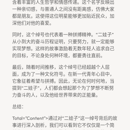
含着丰富的人生哲学和情感传递。这个名字反映出
一种亲切感，与普通人之间没有距离感，仿佛大家
都是朋友。这使得这位明星能够更加贴近民众，加
深他们对他的喜爱。
同时，这个绰号也代表着一种拼搏精神。“二娃子”
从小到大的奋斗历程证明，只要努力，就一定能够
实现梦想。这样的故事激励着无数年轻人追求自己
的目标，不论身处何种环境，都要勇往直前。
最后，随着时间推移，这个绰号已经超越个人层
面，成为了一种文化符号。在新一代青年心目中，
它象征着希望与拼搏。因此，无论在何时何地，当
提到“二娃子”，人们都会想起那个为了梦想不断努
力奋斗的人，以及他给世界带来的正能量。
总结：
Total="content">通过对“二娃子”这一绰号背后的故
事进行深入剖析，我们可以看到它不仅仅是一个简