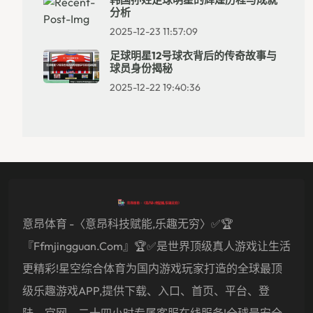
分析
2025-12-23 11:57:09
足球明星12号球衣背后的传奇故事与
球员身份揭秘
2025-12-22 19:40:36
意昂体育 -〈意昂科技赋能,乐趣无穷〉✅🏆
『ffmjingguan.com』🏆✅是世界顶级真人游戏让生活
更精彩!星空综合体育为国内游戏玩家打造的全球最顶
级乐趣游戏APP,提供下载、入口、首页、平台、登