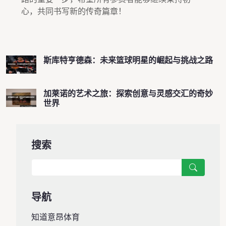
心，共同书写新的传奇篇章！
斯库特亨德森：未来篮球明星的崛起与挑战之路
加莱诺的艺术之旅：探索创意与灵感交汇的奇妙
世界
搜索
导航
知道意昂体育