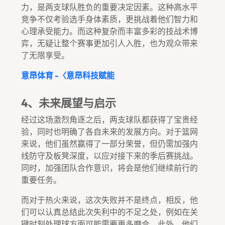
力，是两支球队胜负的重要决定因素。这种高水平
竞争不仅考验选手身体素质，更挑战着他们智力和
心理承受能力。而这种复杂而丰富多彩的技战术博
弈，无疑让整个赛事更加引人入胜，也为观众带来
了无限享受。
意昂体育 -〈意昂科技赋能
4、未来展望与启示
经过这场激烈角逐之后，两支球队都获得了宝贵经
验，同时也明确了各自未来的发展方向。对于篮网
来说，他们虽然赢得了一部分荣誉，但仍需加强内
线防守及板凳深度，以应对接下来的季后赛挑战。
同时，加强团队合作意识，将会是他们继续前行的
重要任务。
而对于热火来说，这次失败并不是终点，相反，他
们可以认真总结此次失利中的不足之处，例如在关
键时刻处理球方面可能需要更多磨合。此外，他们