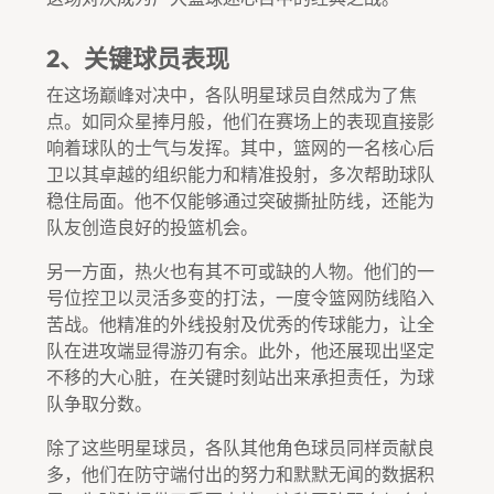
2、关键球员表现
在这场巅峰对决中，各队明星球员自然成为了焦
点。如同众星捧月般，他们在赛场上的表现直接影
响着球队的士气与发挥。其中，篮网的一名核心后
卫以其卓越的组织能力和精准投射，多次帮助球队
稳住局面。他不仅能够通过突破撕扯防线，还能为
队友创造良好的投篮机会。
另一方面，热火也有其不可或缺的人物。他们的一
号位控卫以灵活多变的打法，一度令篮网防线陷入
苦战。他精准的外线投射及优秀的传球能力，让全
队在进攻端显得游刃有余。此外，他还展现出坚定
不移的大心脏，在关键时刻站出来承担责任，为球
队争取分数。
除了这些明星球员，各队其他角色球员同样贡献良
多，他们在防守端付出的努力和默默无闻的数据积