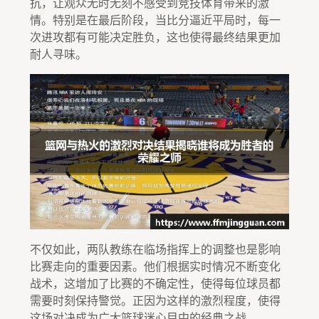
抗，让观众无时无刻不感受到竞技体育带来的激
情。特别是在最后阶段，当比分逼近平局时，每一
次进攻都有可能决定胜负，这也使得最终结果更加
耐人寻味。
不仅如此，两队教练在临场指挥上的调整也是影响
比赛走向的重要因素。他们根据实时情况不断变化
战术，这增加了比赛的不确定性，使得每位球员都
需要时刻保持警觉。正因为这样的激烈程度，使得
这场对决成为广大篮球迷心目中的经典之战。