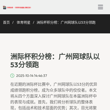
首页
体育明星
洲际杯积分榜：广州网球队以53分领跑
洲际杯积分榜：广州网球队以
53分领跑
2025-10-14 14:46:37
在近期的洲际杯比赛中，广州网球队以53分的优异
成绩领跑积分榜，成为众多球队中的佼佼者。本文
将从四个方面深入探讨广州网球队在本届洲际杯中
的表现与成就。首先，我们将分析球队的整体表
现，包括战术和技术层面的优势；其次，目光将聚