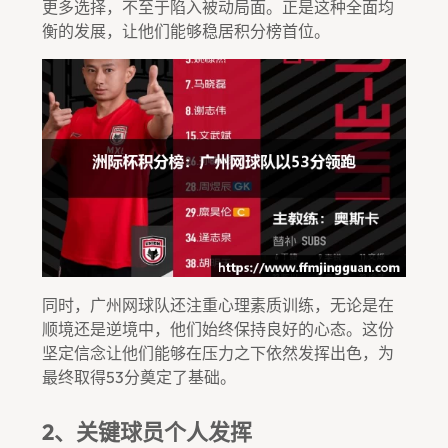
更多选择，不至于陷入被动局面。正是这种全面均
衡的发展，让他们能够稳居积分榜首位。
同时，广州网球队还注重心理素质训练，无论是在
顺境还是逆境中，他们始终保持良好的心态。这份
坚定信念让他们能够在压力之下依然发挥出色，为
最终取得53分奠定了基础。
2、关键球员个人发挥