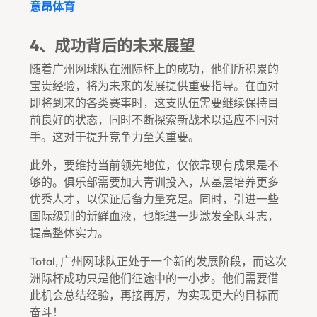
意昂体育
4、成功背后的未来展望
随着广州网球队在洲际杯上的成功，他们所积累的
宝贵经验，将为未来的发展提供重要指导。在面对
即将到来的各类赛事时，这支队伍需要继续保持目
前良好的状态，同时不断探索新战术以适应不同对
手。这对于提升竞争力至关重要。
此外，要维持当前领先地位，仅依靠现有成果是不
够的。俱乐部需要加大青训投入，从基层培养更多
优秀人才，以保证后备力量充足。同时，引进一些
国际级别的新鲜血液，也能进一步激发全队斗志，
提高整体实力。
Total, 广州网球队正处于一个新的发展阶段，而这次
洲际杯成功只是他们征途中的一小步。他们需要借
此机会总结经验，再接再厉，为实现更大的目标而
奋斗！