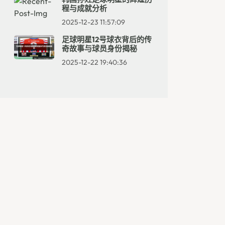
程与成就分析
2025-12-23 11:57:09
足球明星12号球衣背后的传
奇故事与球员身份揭秘
2025-12-22 19:40:36