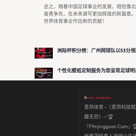
总之，随着中国足球事业的发展，相信像北
奋勇争先，在未来谱写更加辉煌的新篇章。
世界体育事业作出新的贡献！
洲际杯积分榜：广州网球队以53分领
个性化壁纸定制服务为您呈现足球明
意昂体育 -〈意昂科技赋
趣无穷〉✅🏆
『ffmjingguan.com』