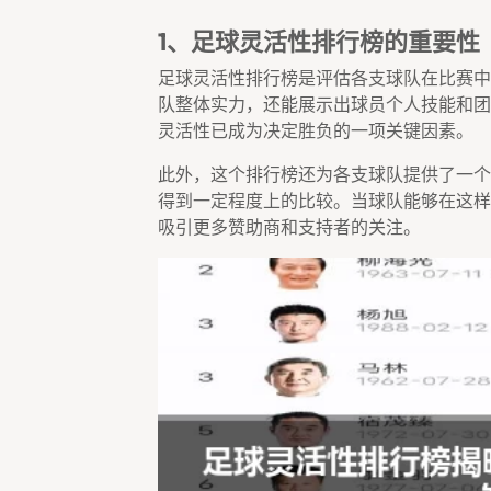
1、足球灵活性排行榜的重要性
足球灵活性排行榜是评估各支球队在比赛中
队整体实力，还能展示出球员个人技能和团
灵活性已成为决定胜负的一项关键因素。
此外，这个排行榜还为各支球队提供了一个
得到一定程度上的比较。当球队能够在这样
吸引更多赞助商和支持者的关注。